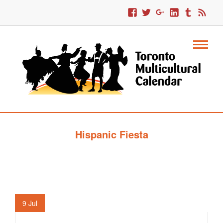
Hispanic Fiesta
9
Jul