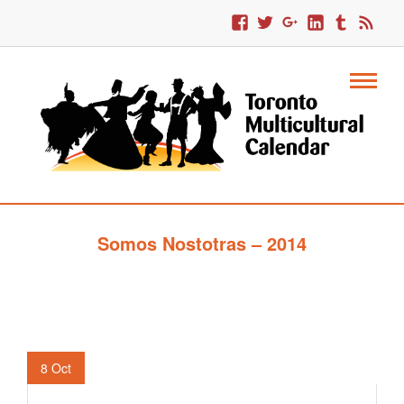
Somos Nostotras – 2014
8
Oct